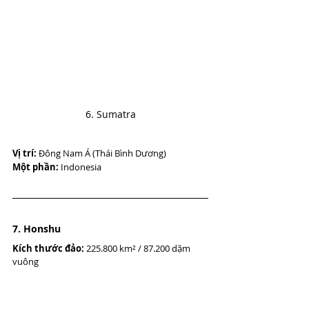
6. Sumatra
Vị trí:
 Đông Nam Á (Thái Bình Dương)
Một phần:
 Indonesia
7. Honshu
Kích thước đảo:
 225.800 km² / 87.200 dặm 
vuông