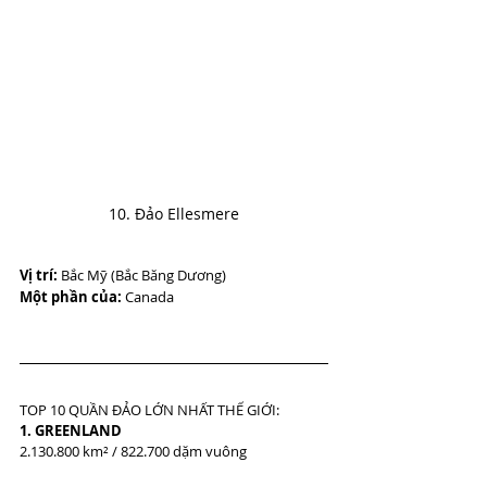
10. Đảo Ellesmere
Vị trí:
 Bắc Mỹ (Bắc Băng Dương)
Một phần của:
 Canada
TOP 10 QUẦN ĐẢO LỚN NHẤT THẾ GIỚI:
1. GREENLAND
2.130.800 km² / 822.700 dặm vuông