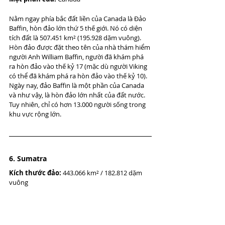
Nằm ngay phía bắc đất liền của Canada là Đảo 
Baffin, hòn đảo lớn thứ 5 thế giới. Nó có diện 
tích đất là 507.451 km² (195.928 dặm vuông). 
Hòn đảo được đặt theo tên của nhà thám hiểm 
người Anh William Baffin, người đã khám phá 
ra hòn đảo vào thế kỷ 17 (mặc dù người Viking 
có thể đã khám phá ra hòn đảo vào thế kỷ 10). 
Ngày nay, đảo Baffin là một phần của Canada 
và như vậy, là hòn đảo lớn nhất của đất nước. 
Tuy nhiên, chỉ có hơn 13.000 người sống trong 
khu vực rộng lớn.
6. Sumatra
Kích thước đảo:
 443.066 km² / 182.812 dặm 
vuông