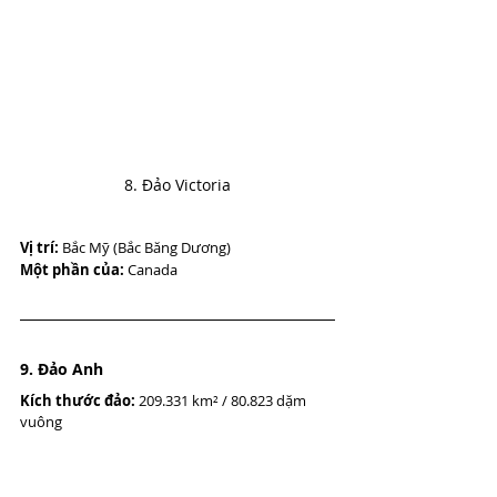
8. Đảo Victoria
Vị trí:
 Bắc Mỹ (Bắc Băng Dương)
Một phần của:
 Canada
9. Đảo Anh
Kích thước đảo:
 209.331 km² / 80.823 dặm 
vuông