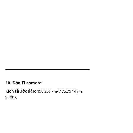
10. Đảo Ellesmere
Kích thước đảo:
 196.236 km² / 75.767 dặm 
vuông