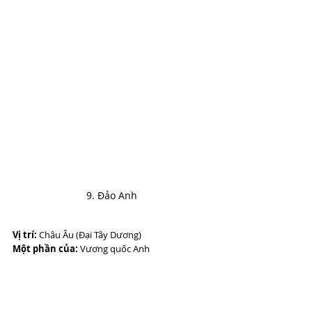
9. Đảo Anh
Vị trí:
 Châu Âu (Đại Tây Dương)
Một phần của:
 Vương quốc Anh