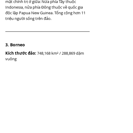
mặt chính trị ở giữa: Nửa phía Tây thuộc 
Indonesia, nửa phía Đông thuộc về quốc gia 
độc lập Papua New Guinea. Tổng cộng hơn 11 
triệu người sống trên đảo.
3. Borneo
Kích thước đảo:
 748,168 km² / 288,869 dặm 
vuông