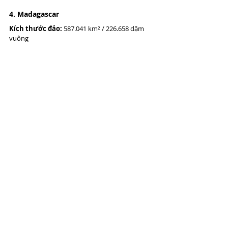
4. Madagascar
Kích thước đảo:
 587.041 km² / 226.658 dặm 
vuông