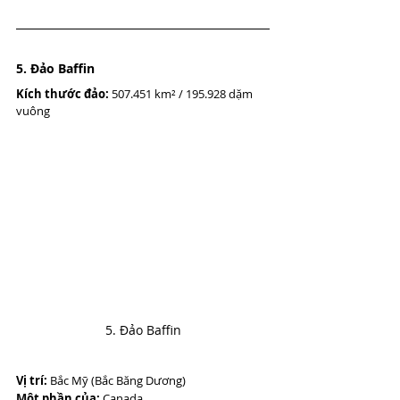
5. Đảo Baffin
Kích thước đảo:
 507.451 km² / 195.928 dặm 
vuông
5. Đảo Baffin
Vị trí:
 Bắc Mỹ (Bắc Băng Dương)
Một phần của:
 Canada