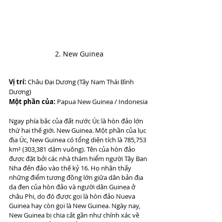
2. New Guinea
Vị trí:
 Châu Đại Dương (Tây Nam Thái Bình 
Dương)
Một phần của:
 Papua New Guinea / Indonesia
Ngay phía bắc của đất nước Úc là hòn đảo lớn 
thứ hai thế giới. New Guinea. Một phần của lục 
địa Úc, New Guinea có tổng diện tích là 785,753 
km² (303,381 dặm vuông). Tên của hòn đảo 
được đặt bởi các nhà thám hiểm người Tây Ban 
Nha đến đảo vào thế kỷ 16. Họ nhận thấy 
những điểm tương đồng lớn giữa dân bản địa 
da đen của hòn đảo và người dân Guinea ở 
châu Phi, do đó được gọi là hòn đảo Nueva 
Guinea hay còn gọi là New Guinea. Ngày nay, 
New Guinea bị chia cắt gần như chính xác về 