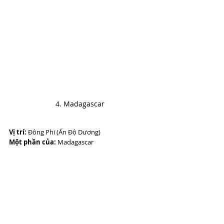
4. Madagascar
Vị trí:
 Đông Phi (Ấn Độ Dương)
Một phần của:
 Madagascar