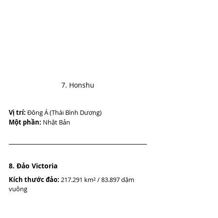
7. Honshu
Vị trí:
 Đông Á (Thái Bình Dương)
Một phần:
 Nhật Bản
8. Đảo Victoria
Kích thước đảo:
 217.291 km² / 83.897 dặm 
vuông