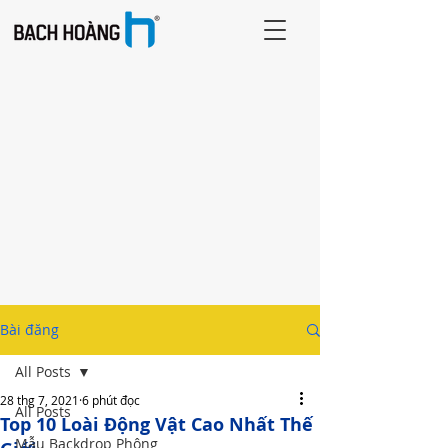
Bài đăng
All Posts
28 thg 7, 2021
6 phút đọc
All Posts
Top 10 Loài Động Vật Cao Nhất Thế
Mẫu Backdrop Phông