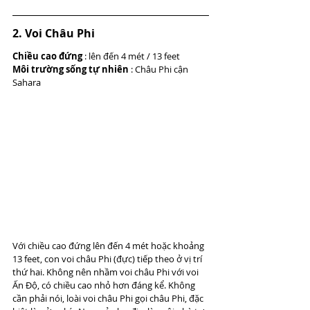
2. Voi Châu Phi
Chiều cao đứng
 : lên đến 4 mét / 13 feet
Môi trường sống tự nhiên
 : Châu Phi cận 
Sahara
Với chiều cao đứng lên đến 4 mét hoặc khoảng 
13 feet, con voi châu Phi (đực) tiếp theo ở vị trí 
thứ hai. Không nên nhầm voi châu Phi với voi 
Ấn Độ, có chiều cao nhỏ hơn đáng kể. Không 
cần phải nói, loài voi châu Phi gọi châu Phi, đặc 