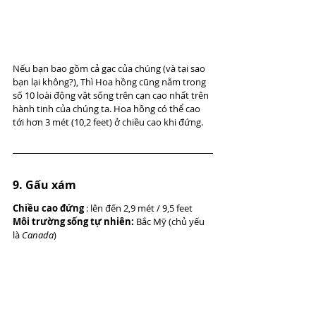
Nếu bạn bao gồm cả gạc của chúng (và tại sao 
bạn lại không?), Thì Hoa hồng cũng nằm trong 
số 10 loài động vật sống trên cạn cao nhất trên 
hành tinh của chúng ta. Hoa hồng có thể cao 
tới hơn 3 mét (10,2 feet) ở chiều cao khi đứng.
9. Gấu xám
Chiều cao đứng
 : lên đến 2,9 mét / 9,5 feet
Môi trường sống tự nhiên:
 Bắc Mỹ (chủ yếu 
là 
Canada
)