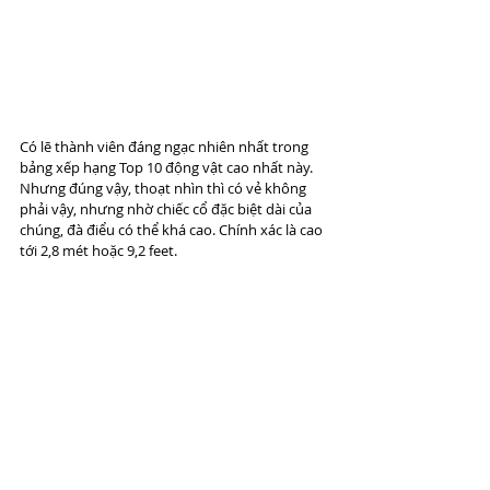
Có lẽ thành viên đáng ngạc nhiên nhất trong 
bảng xếp hạng Top 10 động vật cao nhất này. 
Nhưng đúng vậy, thoạt nhìn thì có vẻ không 
phải vậy, nhưng nhờ chiếc cổ đặc biệt dài của 
chúng, đà điểu có thể khá cao. Chính xác là cao 
tới 2,8 mét hoặc 9,2 feet.