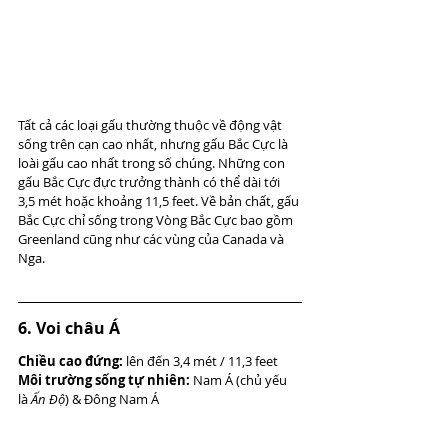
Tất cả các loại gấu thường thuộc về động vật 
sống trên cạn cao nhất, nhưng gấu Bắc Cực là 
loài gấu cao nhất trong số chúng. Những con 
gấu Bắc Cực đực trưởng thành có thể dài tới 
3,5 mét hoặc khoảng 11,5 feet. Về bản chất, gấu 
Bắc Cực chỉ sống trong Vòng Bắc Cực bao gồm 
Greenland cũng như các vùng của Canada và 
Nga.
6. Voi châu Á
Chiều cao đứng:
 lên đến 3,4 mét / 11,3 feet
Môi trường sống tự nhiên:
 Nam Á (chủ yếu 
là 
Ấn Độ
) & Đông Nam Á