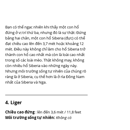
Bạn có thể ngạc nhiên khi thấy một con hổ 
đứng ở vị trí thứ ba, nhưng đó là sự thật: Đứng 
bằng hai chân, một con hổ Siberia (đực) có thể 
đạt chiều cao lên đến 3,7 mét hoặc khoảng 12 
mét. Điều này không chỉ làm cho hổ Siberia trở 
thành con hổ cao nhất mà còn là loài cao nhất 
trong số các loài mèo. Thật không may, không 
còn nhiều hổ Siberia vào những ngày này. 
Nhưng môi trường sống tự nhiên của chúng rõ 
ràng là ở Siberia, cụ thể hơn là ở rìa Đông Nam 
nhất của Siberia và Nga.
4. Liger
Chiều cao đứng
 : lên đến 3,6 mét / 11,8 feet
Môi trường sống tự nhiên: 
Không có