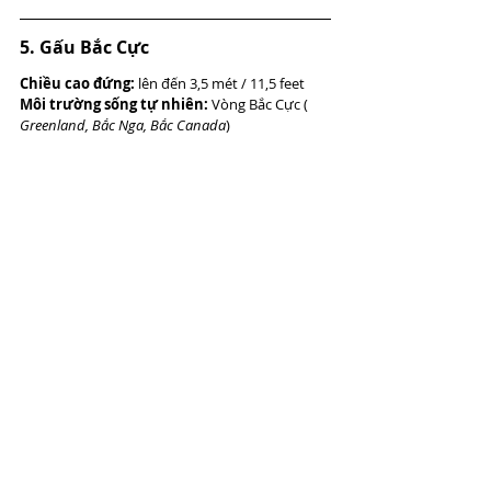
5. Gấu Bắc Cực
Chiều cao đứng:
 lên đến 3,5 mét / 11,5 feet
Môi trường sống tự nhiên:
 Vòng Bắc Cực ( 
Greenland, Bắc Nga, Bắc Canada
)