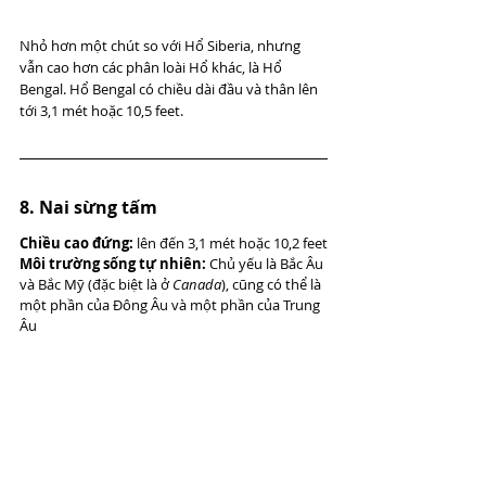
Nhỏ hơn một chút so với Hổ Siberia, nhưng 
vẫn cao hơn các phân loài Hổ khác, là Hổ 
Bengal. Hổ Bengal có chiều dài đầu và thân lên 
tới 3,1 mét hoặc 10,5 feet.
8. Nai sừng tấm
Chiều cao đứng:
 lên đến 3,1 mét hoặc 10,2 feet
Môi trường sống tự nhiên:
 Chủ yếu là Bắc Âu 
và Bắc Mỹ (đặc biệt là ở 
Canada
), cũng có thể là 
một phần của Đông Âu và một phần của Trung 
Âu