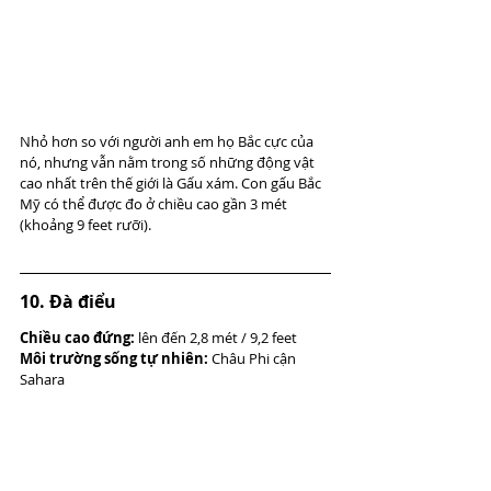
Nhỏ hơn so với người anh em họ Bắc cực của 
nó, nhưng vẫn nằm trong số những động vật 
cao nhất trên thế giới là Gấu xám. Con gấu Bắc 
Mỹ có thể được đo ở chiều cao gần 3 mét 
(khoảng 9 feet rưỡi).
10. Đà điểu
Chiều cao đứng:
 lên đến 2,8 mét / 9,2 feet
Môi trường sống tự nhiên:
 Châu Phi cận 
Sahara