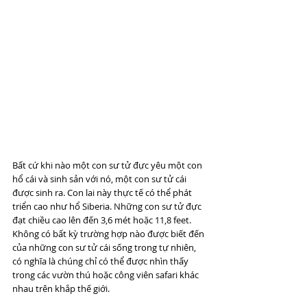
Bất cứ khi nào một con sư tử đực yêu một con 
hổ cái và sinh sản với nó, một con sư tử cái 
được sinh ra. Con lai này thực tế có thể phát 
triển cao như hổ Siberia. Những con sư tử đực 
đạt chiều cao lên đến 3,6 mét hoặc 11,8 feet. 
Không có bất kỳ trường hợp nào được biết đến 
của những con sư tử cái sống trong tự nhiên, 
có nghĩa là chúng chỉ có thể được nhìn thấy 
trong các vườn thú hoặc công viên safari khác 
nhau trên khắp thế giới.