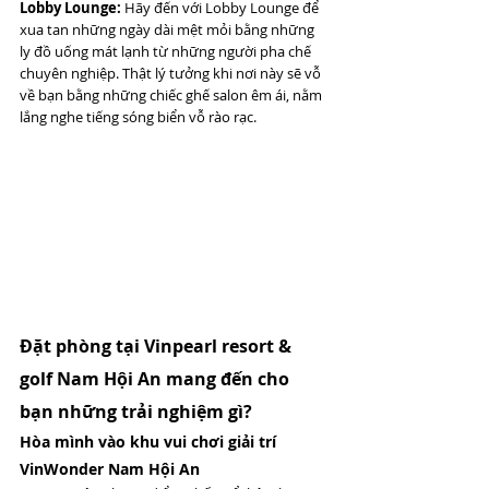
Lobby Lounge:
 Hãy đến với Lobby Lounge để 
xua tan những ngày dài mệt mỏi bằng những 
ly đồ uống mát lạnh từ những người pha chế 
chuyên nghiệp. Thật lý tưởng khi nơi này sẽ vỗ 
về bạn bằng những chiếc ghế salon êm ái, nằm 
lắng nghe tiếng sóng biển vỗ rào rạc.
Đặt phòng tại Vinpearl resort & 
golf Nam Hội An mang đến cho 
bạn những trải nghiệm gì? 
Hòa mình vào khu vui chơi giải trí 
VinWonder Nam Hội An 