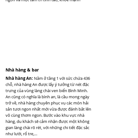
Nhà hàng & bar 
Nhà hàng An:
 Nằm ở tầng 1 với sức chứa 436 
chỗ, nhà hàng An được lấy ý tưởng từ nét đặc 
trưng của vùng làng chài ven biển Bình Minh. 
An cũng có nghĩa là bình an, là cầu mong ngày 
trở về, nhà hàng chuyên phục vụ các món hải 
sản tươi ngon nhất mới vừa được đánh bắt lên 
vô cùng thơm ngon. Bước vào khu vực nhà 
hàng, du khách sẽ cảm nhận được một không 
gian làng chài rõ rét, với những chi tiết đặc sắc 
như lưới, rổ tre,…