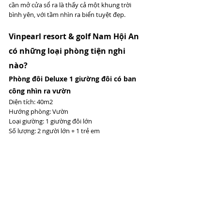
cần mở cửa sổ ra là thấy cả một khung trời 
bình yên, với tầm nhìn ra biển tuyệt đẹp.
Vinpearl resort & golf Nam Hội An 
có những loại phòng tiện nghi 
nào? 
Phòng đôi Deluxe 1 giường đôi có ban 
công nhìn ra vườn 
Diện tích: 40m2 
Hướng phòng: Vườn 
Loại giường: 1 giường đôi lớn 
Số lượng: 2 người lớn + 1 trẻ em