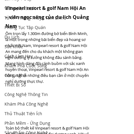
Vinpearl resort & golf Nam Hội An 
Vì Sao, Tại Sao?
– viên ngọc sáng của du lịch Quảng 
Tử Vi - Phong Thủy - Tâm Linh
Nam 
Phong Tục Tập Quán
Ôm trọn lấy 1.300m đường bờ biển Bình Minh, 
Du Lịch
là một trong những bãi biển đẹp và hoang sơ 
nhất Việt Nam, Vinpearl resort & golf Nam Hội 
Sức Khỏe
An mang đến cho du khách một không gian 
Cách Làm Hay
nghỉ dưỡng lý tưởng không đâu sánh bằng. 
Mang hình dáng đôi cánh buồm với sắc xanh 
Khám Phá Cuộc Sống
huyền thoại, Vinpearl resort & golf Nam Hội An 
Công nghệ
hội tụ tất cả những điều bạn cần ở một chuyến 
nghỉ dưỡng thực thự.
Thiết Bị Số
Công Nghệ Thông Tin
Khám Phá Công Nghệ
Thủ Thuật Tiện Ích
Phần Mềm - Ứng Dụng
Toàn bộ thiết kế Vinpearl resort & golf Nam Hội 
Sản Phẩm Công Nghệ