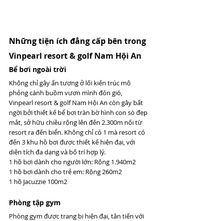
Những tiện ích đẳng cấp bên trong 
Vinpearl resort & golf Nam Hội An 
Bể bơi ngoài trời 
Không chỉ gây ấn tượng ở lối kiến trúc mô 
phỏng cánh buồm vươn mình đón gió, 
Vinpearl resort & golf Nam Hội An còn gây bất 
ngời bởi thiết kế bể bơi tràn bờ hình con sò đẹp 
mắt, sở hữu chiều rộng lên đến 2.300m nối từ 
resort ra đến biển. Không chỉ có 1 mà resort có 
đến 3 khu hồ bơi được thiết kế hiện đại, với 
diện tích đa dạng và bố trí hợp lý. 
1 hồ bơi dành cho người lớn: Rộng 1.940m2 
1 hồ bơi dành cho trẻ em: Rộng 260m2 
1 hồ Jacuzzie 100m2
Phòng tập gym 
Phòng gym được trang bị hiện đại, tân tiến với 