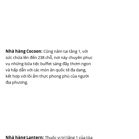
Nhà hàng Cocoon:
 Cũng nằm tại tầng 1, với 
sức chứa lên đến 238 chỗ, nơi này chuyên phục 
vụ những bữa tiệc buffet sáng đầy thơm ngon 
và hấp dẫn với các món ăn quốc tế đa dạng, 
kết hợp với lối ẩm thực phong phú của người 
địa phương.
Nhà hàng Lantern:
 Thuộc vị trí tầng 1 của tòa 