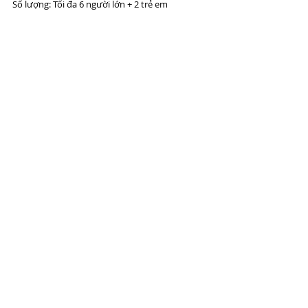
Số lượng: Tối đa 6 người lớn + 2 trẻ em