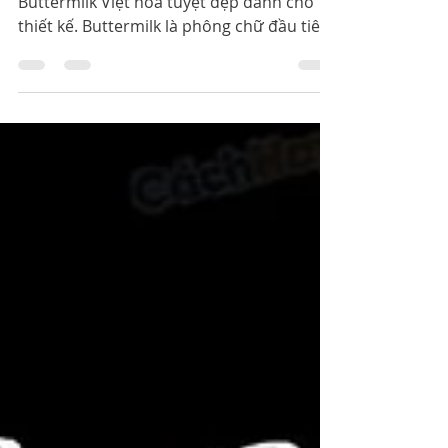
Download font VNF
Buttermilk Việt hóa đẹp
Cachhaynhat.com chia sẻ font VNF
Buttermilk Việt hóa tuyệt đẹp dành cho
thiết kế. Buttermilk là phông chữ đầu tiên
của họa sĩ minh họa / nhà