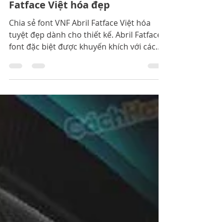
Download font VNF Abril
Fatface Việt hóa đẹp
Chia sẻ font VNF Abril Fatface Việt hóa
tuyệt đẹp dành cho thiết kế. Abril Fatface
font đặc biệt được khuyến khích với các
phông chữ tiêu đề