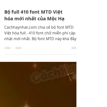
Bộ full 410 font MTD Việt
hóa mới nhất của Mộc Hạ
Cachhaynhat.com chia sẻ bộ font MTD
Việt hóa full - 410 font chữ miễn phí cập
nhật mới nhất. Bộ font MTD này khá đầy
đủ các font phổ biến