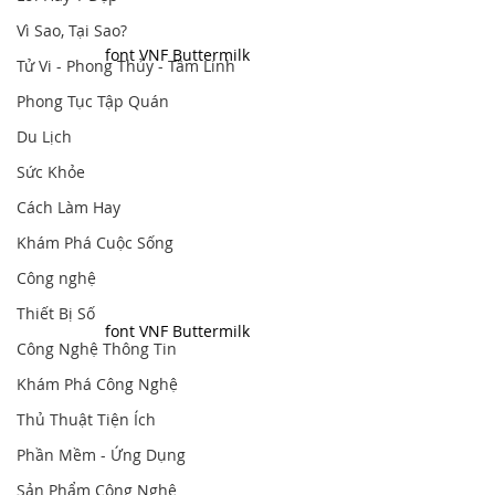
Vì Sao, Tại Sao?
font VNF Buttermilk
Tử Vi - Phong Thủy - Tâm Linh
Phong Tục Tập Quán
Du Lịch
Sức Khỏe
Cách Làm Hay
Khám Phá Cuộc Sống
Công nghệ
Thiết Bị Số
font VNF Buttermilk
Công Nghệ Thông Tin
Khám Phá Công Nghệ
Thủ Thuật Tiện Ích
Phần Mềm - Ứng Dụng
Sản Phẩm Công Nghệ