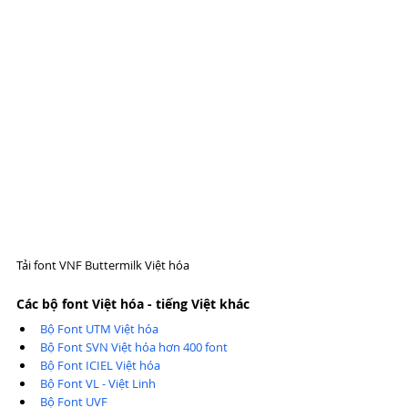
Tải font VNF Buttermilk Việt hóa
Các bộ font Việt hóa - tiếng Việt khác
Bộ Font UTM Việt hóa
Bộ Font SVN Việt hóa hơn 400 font
Bộ Font ICIEL Việt hóa
Bộ Font VL - Việt Linh
Bộ Font UVF