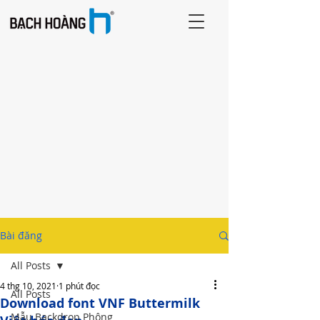
Bài đăng
All Posts
4 thg 10, 2021
1 phút đọc
All Posts
Download font VNF Buttermilk
Mẫu Backdrop Phông