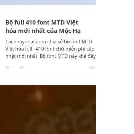
Bộ full 410 font MTD Việt
hóa mới nhất của Mộc Hạ
Cachhaynhat.com chia sẻ bộ font MTD
Việt hóa full - 410 font chữ miễn phí cập
nhật mới nhất. Bộ font MTD này khá đầy
đủ các font phổ biến