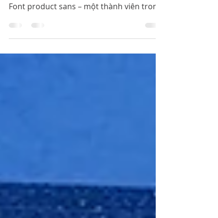
Cachhaynhat.com chia sẻ font Product
Sans Việt hóa tuyệt đẹp dành cho thiết kế.
Font product sans – một thành viên trong
gia đình font Sans