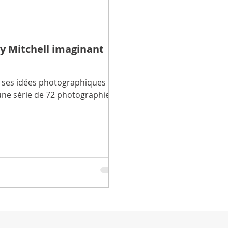
y Mitchell imaginant
r ses idées photographiques et
une série de 72 photographies