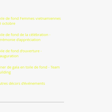
oile de fond Femmes vietnamiennes
0 octobre
ile de fond de la célébration -
érémonie d'appréciation
ile de fond d'ouverture -
nauguration
ner de gala en toile de fond - Team
uilding
utres décors d'événements