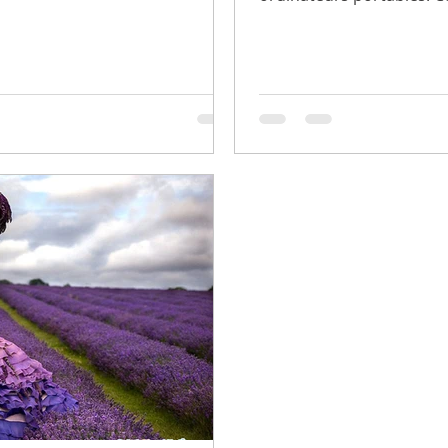
r Photoshop Belle
Télécharger Belle PowerPoint