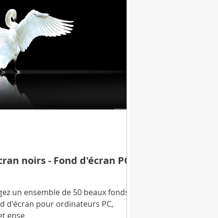
ran noirs - Fond d'écran PC
ez un ensemble de 50 beaux fonds
d d'écran pour ordinateurs PC,
et ense