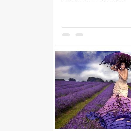
Joli fond d'écran
Télécharge