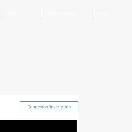
Dịch Vụ
Mẫu Backdrop
Blog
Connexion/Inscription