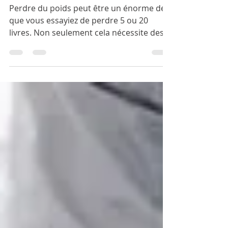
Comment perdre 20 livres
le plus rapidement
possible
Perdre du poids peut être un énorme défi,
que vous essayiez de perdre 5 ou 20
livres. Non seulement cela nécessite des
changements dans l'