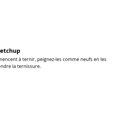
 ketchup
mencent à ternir, peignez-les comme neufs en les 
ndre la ternissure.