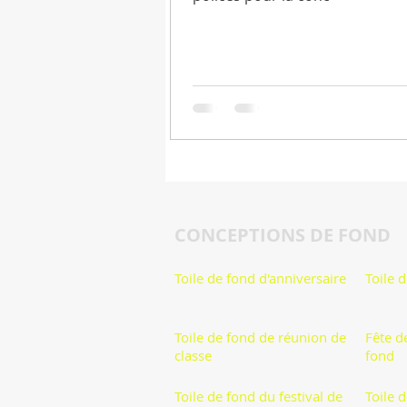
Joli fond d'écran
Télécharge
CONCEPTIONS DE FOND
Toile de fond d'anniversaire
Toile 
Toile de fond de réunion de
Fête d
classe
fond
Toile de fond du festival de
Toile 