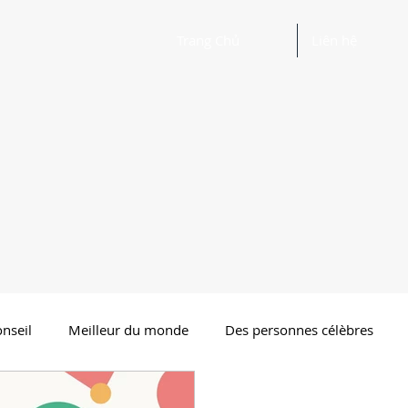
Trang Chủ
Liên hệ
nseil
Meilleur du monde
Des personnes célèbres
ertissement
Bonne poésie Poésie drôle