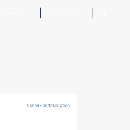
Dịch Vụ
Mẫu Backdrop
Blog
Connexion/Inscription