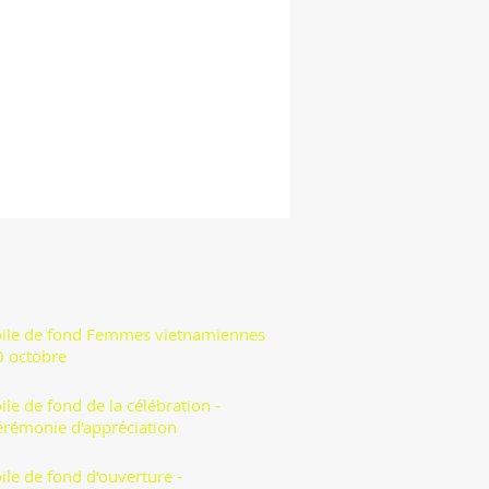
oile de fond Femmes vietnamiennes
0 octobre
ile de fond de la célébration -
érémonie d'appréciation
ile de fond d'ouverture -