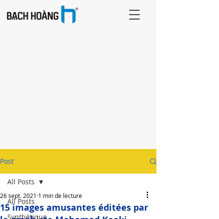
Post
All Posts
26 sept. 2021
1 min de lecture
All Posts
15 images amusantes éditées par
Synthétique