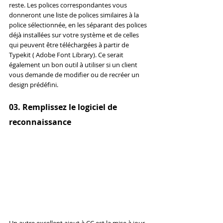
reste. Les polices correspondantes vous 
donneront une liste de polices similaires à la 
police sélectionnée, en les séparant des polices 
déjà installées sur votre système et de celles 
qui peuvent être téléchargées à partir de 
Typekit ( Adobe Font Library). Ce serait 
également un bon outil à utiliser si un client 
vous demande de modifier ou de recréer un 
design prédéfini.
03. Remplissez le logiciel de 
reconnaissance
Un autre excellent ajout à CC est la mise à jour 