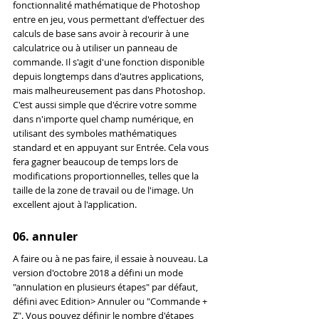
fonctionnalité mathématique de Photoshop 
entre en jeu, vous permettant d'effectuer des 
calculs de base sans avoir à recourir à une 
calculatrice ou à utiliser un panneau de 
commande. Il s'agit d'une fonction disponible 
depuis longtemps dans d'autres applications, 
mais malheureusement pas dans Photoshop. 
C'est aussi simple que d'écrire votre somme 
dans n'importe quel champ numérique, en 
utilisant des symboles mathématiques 
standard et en appuyant sur Entrée. Cela vous 
fera gagner beaucoup de temps lors de 
modifications proportionnelles, telles que la 
taille de la zone de travail ou de l'image. Un 
excellent ajout à l'application.
06. annuler
A faire ou à ne pas faire, il essaie à nouveau. La 
version d'octobre 2018 a défini un mode 
"annulation en plusieurs étapes" par défaut, 
défini avec Edition> Annuler ou "Commande + 
Z". Vous pouvez définir le nombre d'étapes 