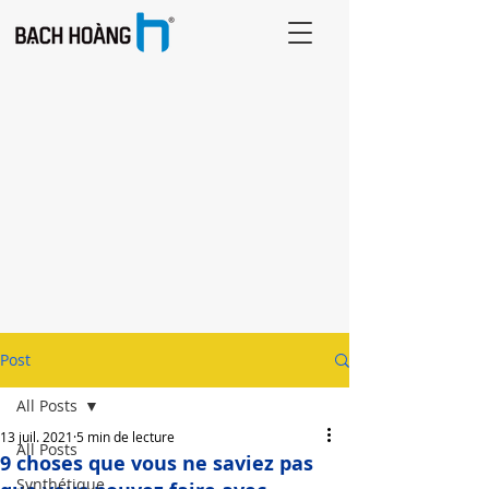
Post
All Posts
13 juil. 2021
5 min de lecture
All Posts
9 choses que vous ne saviez pas
Synthétique