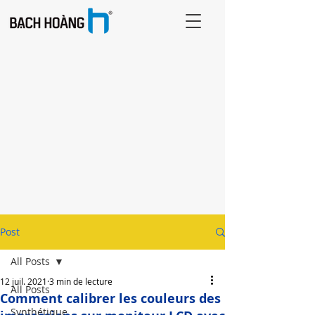
Post
All Posts
12 juil. 2021
3 min de lecture
All Posts
Comment calibrer les couleurs des
Synthétique