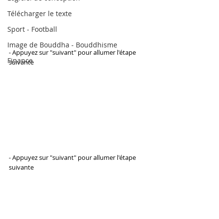
Télécharger le texte
Sport - Football
Image de Bouddha - Bouddhisme
- Appuyez sur "suivant" pour allumer l'étape 
Finance
suivante
- Appuyez sur "suivant" pour allumer l'étape 
suivante