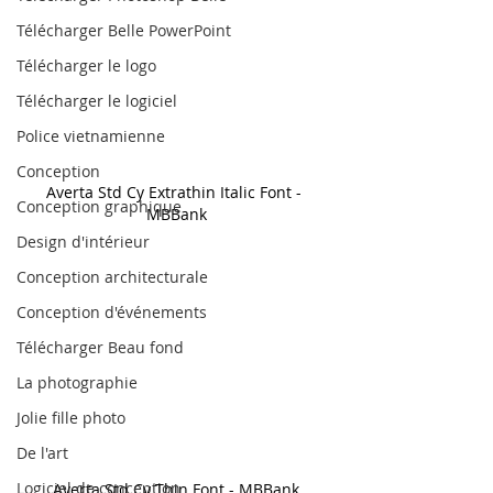
Télécharger Belle PowerPoint
Télécharger le logo
Télécharger le logiciel
Police vietnamienne
Conception
Averta Std Cy Extrathin Italic Font - 
Conception graphique
MBBank
Design d'intérieur
Conception architecturale
Conception d'événements
Télécharger Beau fond
La photographie
Jolie fille photo
De l'art
Logiciel de conception
Averta Std Cy Thin Font - MBBank