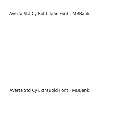
Averta Std Cy Bold Italic Font - MBBank
Averta Std Cy ExtraBold Font - MBBank