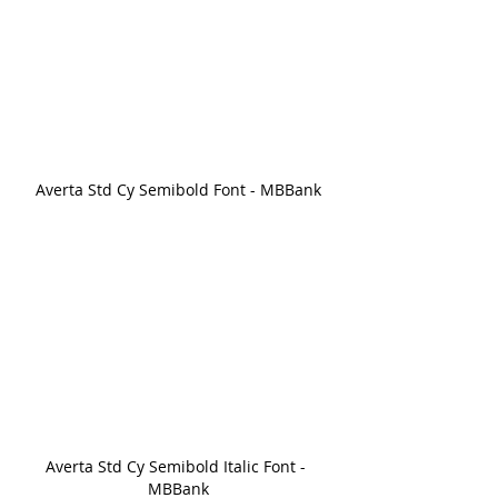
Averta Std Cy Semibold Font - MBBank
Averta Std Cy Semibold Italic Font - 
MBBank