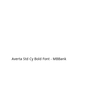
Averta Std Cy Bold Font - MBBank