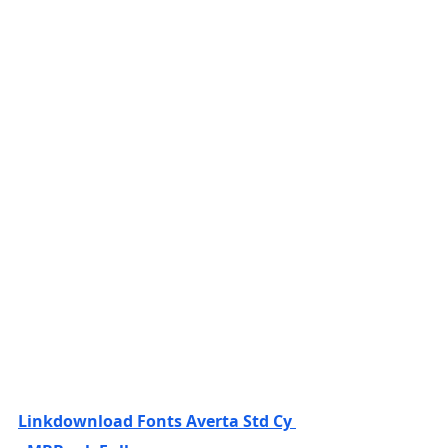
Linkdownload Fonts Averta Std Cy 