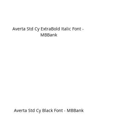
Averta Std Cy ExtraBold Italic Font - 
MBBank
Averta Std Cy Black Font - MBBank