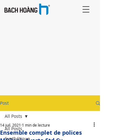
Post
All Posts
14 juil. 2021
1 min de lecture
All Posts
Ensemble complet de polices
Synthétique