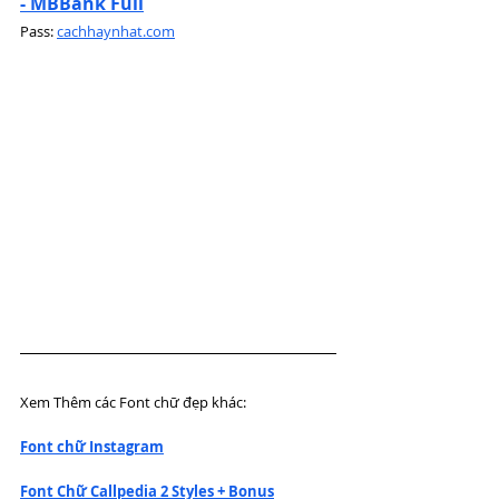
- MBBank Full
Pass: 
cachhaynhat.com
Xem Thêm các Font chữ đẹp khác: 
Font chữ Instagram
Font Chữ Callpedia 2 Styles + Bonus