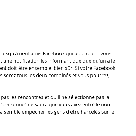
r jusqu'à neuf amis Facebook qui pourraient vous 
ont une notification les informant que quelqu'un a le 
nt doit être ensemble, bien sûr. Si votre Facebook 
us serez tous les deux combinés et vous pourrez, 
pas les rencontres et qu'il ne sélectionne pas la 
e, "personne" ne saura que vous avez entré le nom 
la semble empêcher les gens d'être harcelés sur le 