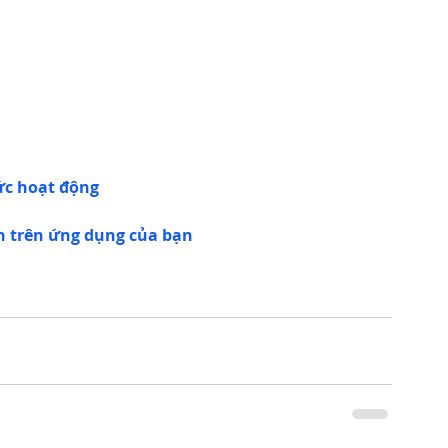
ức hoạt động
n trên ứng dụng của bạn