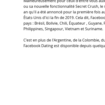
Malheureusement pour ceux d'entre vous aux É
ou sa nouvelle fonctionnalité Secret Crush, le s
an qu'il a été annoncé pour la première fois au
États-Unis d'ici la fin de 2019. Cela dit, Face
pays : Brésil, Bolivie, Chili, Équateur , Guyane
Philippines, Singapour, Vietnam et Suriname.
C'est en plus de l'Argentine, de la Colombie, 
Facebook Dating est disponible depuis quelqu