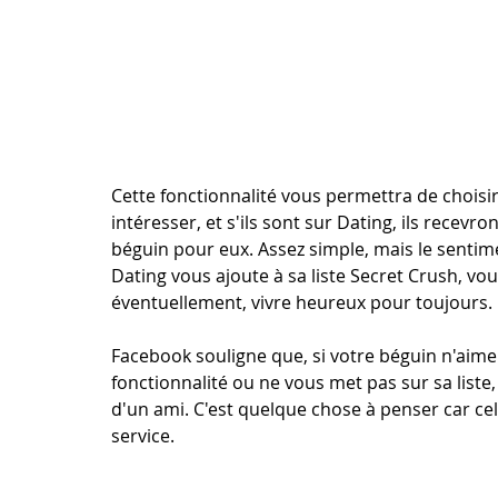
Cette fonctionnalité vous permettra de choisi
intéresser, et s'ils sont sur Dating, ils recevr
béguin pour eux. Assez simple, mais le sentime
Dating vous ajoute à sa liste Secret Crush, vo
éventuellement, vivre heureux pour toujours.
Facebook souligne que, si votre béguin n'aime 
fonctionnalité ou ne vous met pas sur sa list
d'un ami. C'est quelque chose à penser car ce
service.