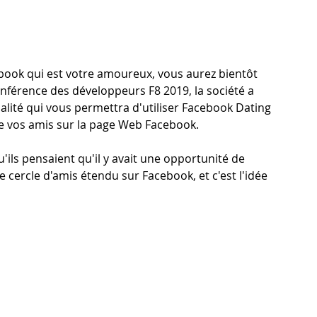
ebook qui est votre amoureux, vous aurez bientôt 
 conférence des développeurs F8 2019, la société a 
lité qui vous permettra d'utiliser Facebook Dating 
e vos amis sur la page Web Facebook.
u'ils pensaient qu'il y avait une opportunité de 
cercle d'amis étendu sur Facebook, et c'est l'idée 