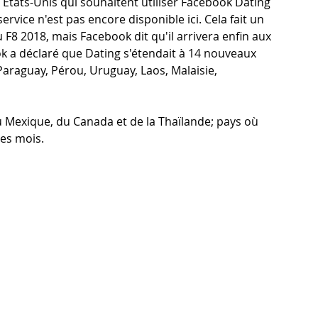
tats-Unis qui souhaitent utiliser Facebook Dating 
ervice n'est pas encore disponible ici. Cela fait un 
 F8 2018, mais Facebook dit qu'il arrivera enfin aux 
book a déclaré que Dating s'étendait à 14 nouveaux 
, Paraguay, Pérou, Uruguay, Laos, Malaisie, 
du Mexique, du Canada et de la Thaïlande; pays où 
es mois.