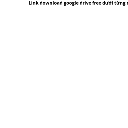
Link download google drive free dưới từng