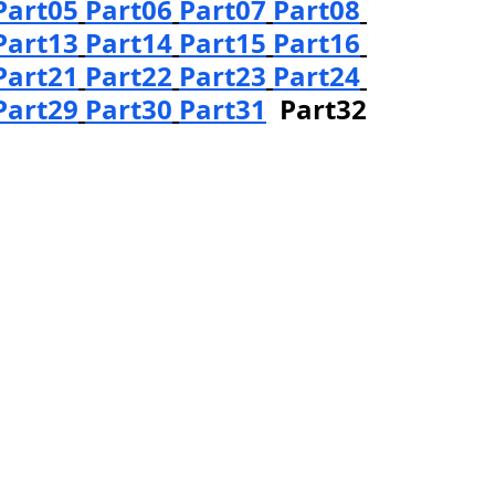
Part05
Part06
Part07
Part08
Part13
Part14
Part15
Part16
Part21
Part22
Part23
Part24
Part29
Part30
Part31
  Part32