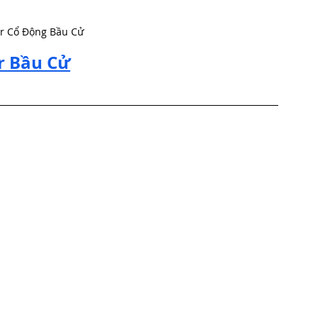
r Cổ Động Bầu Cử
r Bầu Cử