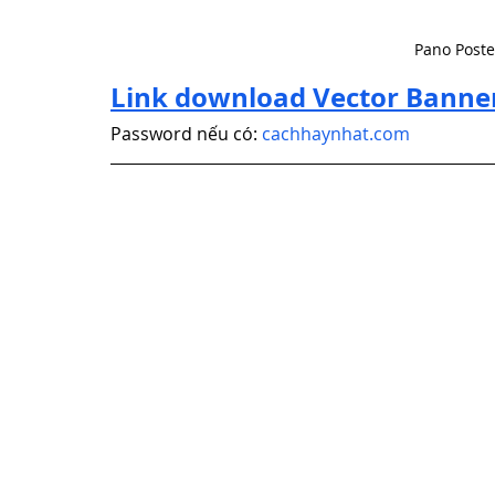
Pano Poste
Link download Vector Banne
Password nếu có: 
cachhaynhat.com