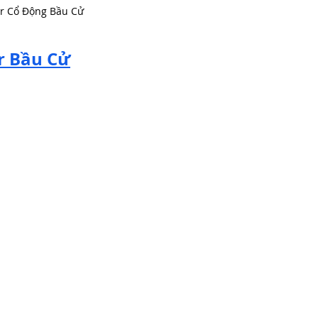
r Cổ Động Bầu Cử
r Bầu Cử