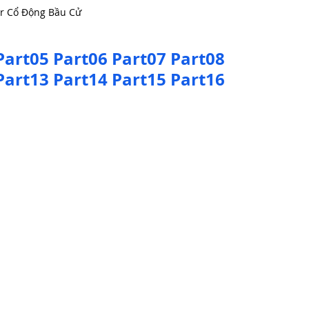
r Cổ Động Bầu Cử
Part05
Part06
Part07
Part08
Part13
Part14
Part15
Part16