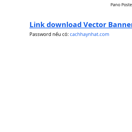
Pano Poste
Link download Vector Banne
Password nếu có: 
cachhaynhat.com