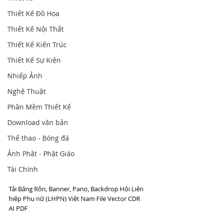
Thiết Kế Đồ Họa
Thiết Kế Nội Thất
Thiết Kế Kiến Trúc
Thiết Kế Sự Kiện
Nhiếp Ảnh
Nghệ Thuật
Phần Mềm Thiết Kế
Download văn bản
Thể thao - Bóng đá
Ảnh Phật - Phật Giáo
Tài Chính
Tải Băng Rôn, Banner, Pano, Backdrop Hội Liên 
hiệp Phụ nữ (LHPN) Việt Nam File Vector CDR 
AI PDF