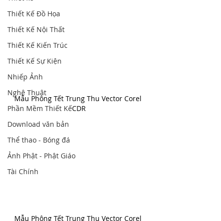
Thiết Kế Đồ Họa
Thiết Kế Nội Thất
Thiết Kế Kiến Trúc
Thiết Kế Sự Kiện
Nhiếp Ảnh
Nghệ Thuật
Mẫu Phông Tết Trung Thu Vector Corel 
Phần Mềm Thiết Kế
CDR
Download văn bản
Thể thao - Bóng đá
Ảnh Phật - Phật Giáo
Tài Chính
Mẫu Phông Tết Trung Thu Vector Corel 