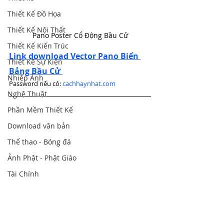
Thiết Kế Đồ Họa
Thiết Kế Nội Thất
Pano Poster Cổ Động Bầu Cử
Thiết Kế Kiến Trúc
Link download Vector Pano Biển 
Thiết Kế Sự Kiện
Bảng Bầu Cử
Nhiếp Ảnh
Password nếu có: 
cachhaynhat.com
Nghệ Thuật
Phần Mềm Thiết Kế
Download văn bản
Thể thao - Bóng đá
Ảnh Phật - Phật Giáo
Tài Chính