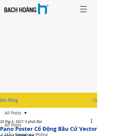
Bài đăng
All Posts
20 thg 4, 2021
3 phút đọc
All Posts
Pano Poster Cổ Động Bầu Cử Vector
Mẫu Backdrop Phông