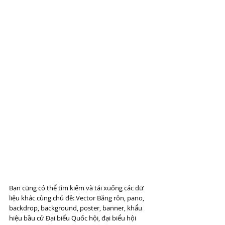
Bạn cũng có thể tìm kiếm và tải xuống các dữ 
liệu khác cùng chủ đề: Vector Băng rôn, pano, 
backdrop, background, poster, banner, khẩu 
hiệu bầu cử Đại biểu Quốc hội, đại biểu hội 