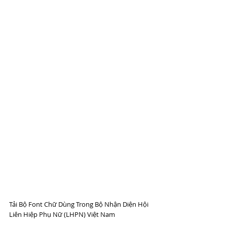
Tải Bộ Font Chữ Dùng Trong Bộ Nhận Diện Hội 
Liên Hiệp Phụ Nữ (LHPN) Việt Nam