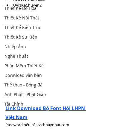
UVNKeChuyen2
Thiết Kế Đồ Họa
Thiết Kế Nội Thất
Thiết Kế Kiến Trúc
Thiết Kế Sự Kiện
Nhiếp Ảnh
Nghệ Thuật
Phần Mềm Thiết Kế
Download văn bản
Thể thao - Bóng đá
Ảnh Phật - Phật Giáo
Tài Chính
Link Download Bộ Font Hội LHPN 
Việt Nam
Password nếu có: cachhaynhat.com