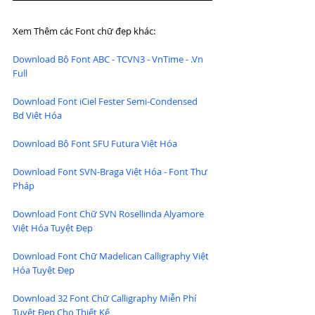
Xem Thêm các Font chữ đẹp khác:
Download Bộ Font ABC - TCVN3 - VnTime - .Vn 
Full
Download Font iCiel Fester Semi-Condensed 
Bd Việt Hóa
Download Bộ Font SFU Futura Việt Hóa
Download Font SVN-Braga Việt Hóa - Font Thư 
Pháp
Download Font Chữ SVN Rosellinda Alyamore 
Việt Hóa Tuyệt Đẹp
Download Font Chữ Madelican Calligraphy Việt 
Hóa Tuyệt Đẹp
Download 32 Font Chữ Calligraphy Miễn Phí 
Tuyệt Đẹp Cho Thiết Kế