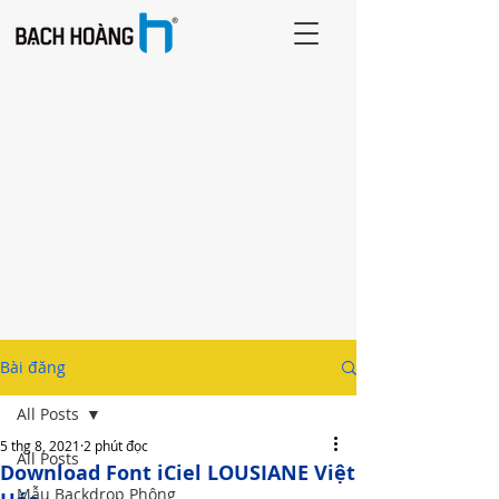
Bài đăng
All Posts
5 thg 8, 2021
2 phút đọc
All Posts
Download Font iCiel LOUSIANE Việt
Mẫu Backdrop Phông