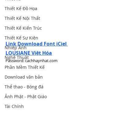
Thiết Kế Đồ Họa
Thiết Kế Nội Thất
Thiết Kế Kiến Trúc
Thiết Kế Sự Kiện
Link Download Font iCiel 
Nhiếp Ảnh
LOUSIANE Việt Hóa
Nghệ Thuật
Password: cachhaynhat.com
Phần Mềm Thiết Kế
Download văn bản
Thể thao - Bóng đá
Ảnh Phật - Phật Giáo
Tài Chính