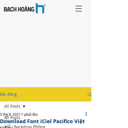
Bài đăng
All Posts
5 thg 8, 2021
1 phút đọc
All Posts
Download Font iCiel Pacifico Việt
Mẫu Backdrop Phông