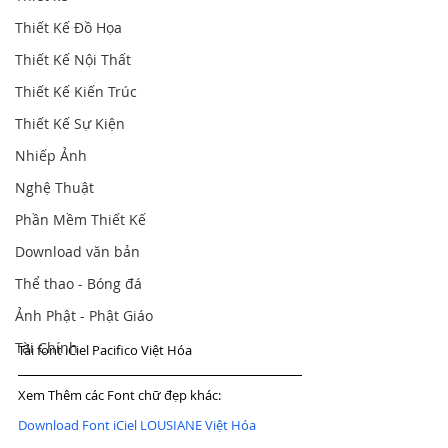
Thiết Kế Đồ Họa
Thiết Kế Nội Thất
Thiết Kế Kiến Trúc
Thiết Kế Sự Kiện
Nhiếp Ảnh
Nghệ Thuật
Phần Mềm Thiết Kế
Download văn bản
Thể thao - Bóng đá
Ảnh Phật - Phật Giáo
Tài Chính
Tải font iCiel Pacifico Việt Hóa
Xem Thêm các Font chữ đẹp khác:
Download Font iCiel LOUSIANE Việt Hóa