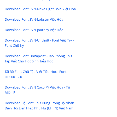
Download Font SVN-Nexa Light Bold Việt Hóa
Download Font SVN-Lobster Việt Hóa
Download Font SVN-Journey Việt Hóa
Download Font SVN-Unthrift - Font Viết Tay - 
Font Chữ Ký
Download Font Unitapviet - Tạo Phông Chữ 
Tập Viết Cho Học Sinh Tiểu Học
Tải Bộ Font Chữ Tập Viết Tiểu Học - Font 
HP0001 2.0
Download Font SVN Coco FY Việt Hóa - Tải 
Miễn Phí
Download Bộ Font Chữ Dùng Trong Bộ Nhận 
Diện Hội Liên Hiệp Phụ Nữ (LHPN) Việt Nam