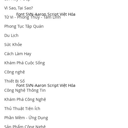
Vì Sao, Tại Sao?
Font SVN-Aaron Script Việt Hóa
Tử Vi - Phong Thủy - Tâm Linh
Phong Tục Tập Quán
Du Lịch
Sức Khỏe
Cách Làm Hay
Khám Phá Cuộc Sống
Công nghệ
Thiết Bị Số
Font SVN-Aaron Script Việt Hóa
Công Nghệ Thông Tin
Khám Phá Công Nghệ
Thủ Thuật Tiện Ích
Phần Mềm - Ứng Dụng
Sản Phẩm Công Nghệ