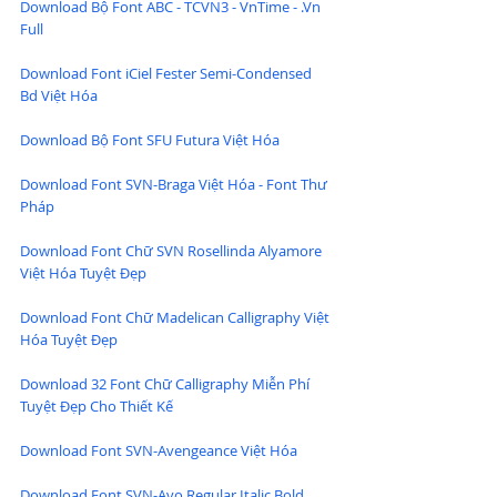
Download Bộ Font ABC - TCVN3 - VnTime - .Vn 
Full
Download Font iCiel Fester Semi-Condensed 
Bd Việt Hóa
Download Bộ Font SFU Futura Việt Hóa
Download Font SVN-Braga Việt Hóa - Font Thư 
Pháp
Download Font Chữ SVN Rosellinda Alyamore 
Việt Hóa Tuyệt Đẹp
Download Font Chữ Madelican Calligraphy Việt 
Hóa Tuyệt Đẹp
Download 32 Font Chữ Calligraphy Miễn Phí 
Tuyệt Đẹp Cho Thiết Kế
Download Font SVN-Avengeance Việt Hóa
Download Font SVN-Avo Regular Italic Bold 