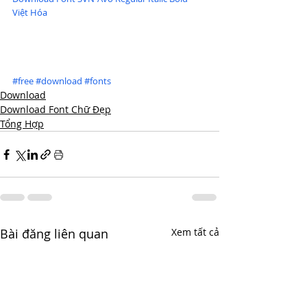
Việt Hóa
#free
#download
#fonts
Download
Download Font Chữ Đẹp
Tổng Hợp
Bài đăng liên quan
Xem tất cả