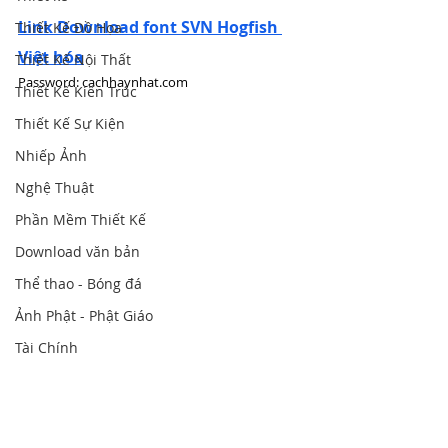
Link Download font SVN Hogfish 
Thiết Kế Đồ Họa
Việt hóa
Thiết Kế Nội Thất
Password: cachhaynhat.com
Thiết Kế Kiến Trúc
Thiết Kế Sự Kiện
Nhiếp Ảnh
Nghệ Thuật
Phần Mềm Thiết Kế
Download văn bản
Thể thao - Bóng đá
Ảnh Phật - Phật Giáo
Tài Chính