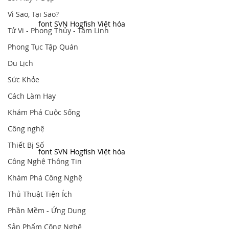
Vì Sao, Tại Sao?
font SVN Hogfish Việt hóa
Tử Vi - Phong Thủy - Tâm Linh
Phong Tục Tập Quán
Du Lịch
Sức Khỏe
Cách Làm Hay
Khám Phá Cuộc Sống
Công nghệ
Thiết Bị Số
font SVN Hogfish Việt hóa
Công Nghệ Thông Tin
Khám Phá Công Nghệ
Thủ Thuật Tiện Ích
Phần Mềm - Ứng Dụng
Sản Phẩm Công Nghệ