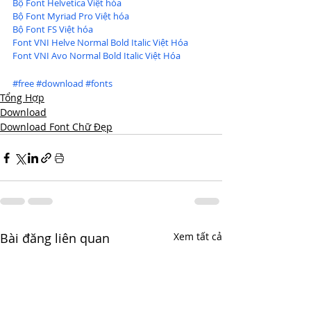
Bộ Font Helvetica Việt hóa
Bộ Font Myriad Pro Việt hóa
Bộ Font FS Việt hóa
Font VNI Helve Normal Bold Italic Việt Hóa
Font VNI Avo Normal Bold Italic Việt Hóa
#free
#download
#fonts
Tổng Hợp
Download
Download Font Chữ Đẹp
Bài đăng liên quan
Xem tất cả