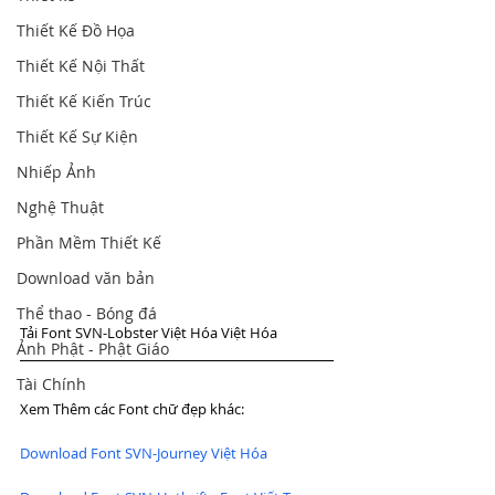
Thiết Kế Đồ Họa
Thiết Kế Nội Thất
Thiết Kế Kiến Trúc
Thiết Kế Sự Kiện
Nhiếp Ảnh
Nghệ Thuật
Phần Mềm Thiết Kế
Download văn bản
Thể thao - Bóng đá
Tải Font SVN-Lobster Việt Hóa Việt Hóa
Ảnh Phật - Phật Giáo
Tài Chính
Xem Thêm các Font chữ đẹp khác:
Download Font SVN-Journey Việt Hóa