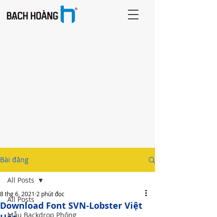
Bài đăng
All Posts
8 thg 6, 2021
2 phút đọc
All Posts
Download Font SVN-Lobster Việt
Mẫu Backdrop Phông