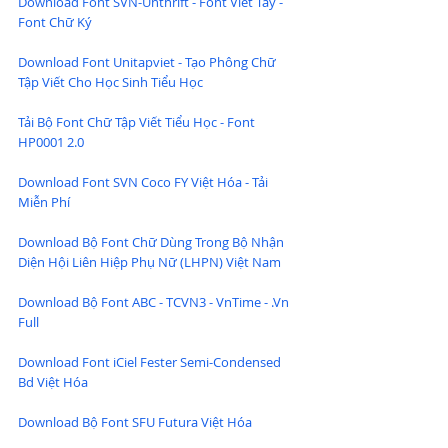
Download Font SVN-Unthrift - Font Viết Tay - 
Font Chữ Ký
Download Font Unitapviet - Tạo Phông Chữ 
Tập Viết Cho Học Sinh Tiểu Học
Tải Bộ Font Chữ Tập Viết Tiểu Học - Font 
HP0001 2.0
Download Font SVN Coco FY Việt Hóa - Tải 
Miễn Phí
Download Bộ Font Chữ Dùng Trong Bộ Nhận 
Diện Hội Liên Hiệp Phụ Nữ (LHPN) Việt Nam
Download Bộ Font ABC - TCVN3 - VnTime - .Vn 
Full
Download Font iCiel Fester Semi-Condensed 
Bd Việt Hóa
Download Bộ Font SFU Futura Việt Hóa