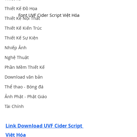
Thiết Kế Đồ Họa
Font UVF Cider Script Việt Hóa
Thiết Kế Nội Thất
Thiết Kế Kiến Trúc
Thiết Kế Sự Kiện
Nhiếp Ảnh
Nghệ Thuật
Phần Mềm Thiết Kế
Download văn bản
Thể thao - Bóng đá
Ảnh Phật - Phật Giáo
Tài Chính
Link Download UVF Cider Script 
Việt Hóa