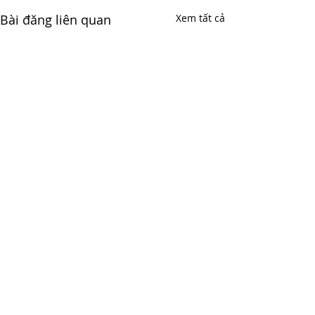
Bài đăng liên quan
Xem tất cả
Bình luận
0.0/5 (0)