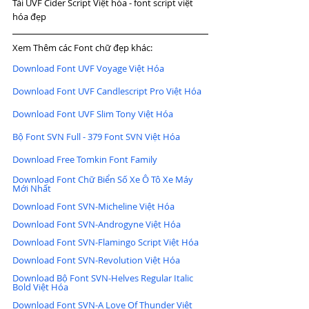
Tải UVF Cider Script Việt hóa - font script việt 
hóa đẹp
Xem Thêm các Font chữ đẹp khác:
Download Font UVF Voyage Việt Hóa
Download Font UVF Candlescript Pro Việt Hóa
Download Font UVF Slim Tony Việt Hóa
Bộ Font SVN Full - 379 Font SVN Việt Hóa
Download Free Tomkin Font Family
Download Font Chữ Biển Số Xe Ô Tô Xe Máy 
Mới Nhất
Download Font SVN-Micheline Việt Hóa
Download Font SVN-Androgyne Việt Hóa
Download Font SVN-Flamingo Script Việt Hóa
Download Font SVN-Revolution Việt Hóa
Download Bộ Font SVN-Helves Regular Italic 
Bold Việt Hóa
Download Font SVN-A Love Of Thunder Việt 