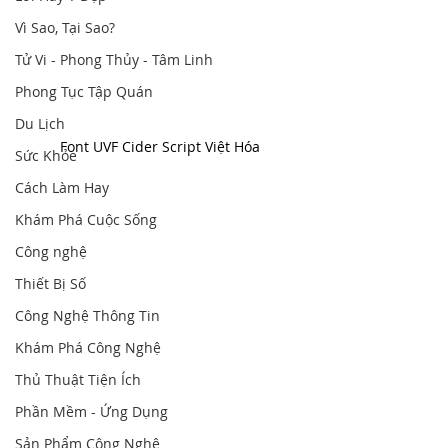
Vì Sao, Tại Sao?
Tử Vi - Phong Thủy - Tâm Linh
Phong Tục Tập Quán
Du Lịch
Font UVF Cider Script Việt Hóa
Sức Khỏe
Cách Làm Hay
Khám Phá Cuộc Sống
Công nghệ
Thiết Bị Số
Công Nghệ Thông Tin
Khám Phá Công Nghệ
Thủ Thuật Tiện Ích
Phần Mềm - Ứng Dụng
Sản Phẩm Công Nghệ