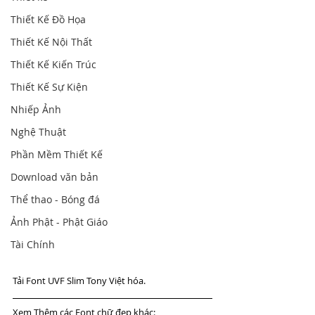
Thiết Kế Đồ Họa
Thiết Kế Nội Thất
Thiết Kế Kiến Trúc
Thiết Kế Sự Kiện
Nhiếp Ảnh
Nghệ Thuật
Phần Mềm Thiết Kế
Download văn bản
Thể thao - Bóng đá
Ảnh Phật - Phật Giáo
Tài Chính
Tải Font UVF Slim Tony Việt hóa.
Xem Thêm các Font chữ đẹp khác: