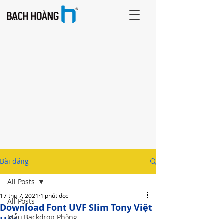
Bài đăng
All Posts
17 thg 7, 2021
1 phút đọc
All Posts
Download Font UVF Slim Tony Việt
Mẫu Backdrop Phông