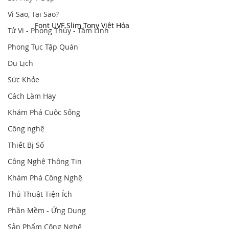
Vì Sao, Tại Sao?
Font UVF Slim Tony Việt Hóa
Tử Vi - Phong Thủy - Tâm Linh
Phong Tục Tập Quán
Du Lịch
Sức Khỏe
Cách Làm Hay
Khám Phá Cuộc Sống
Công nghệ
Thiết Bị Số
Công Nghệ Thông Tin
Khám Phá Công Nghệ
Thủ Thuật Tiện Ích
Phần Mềm - Ứng Dụng
Sản Phẩm Công Nghệ