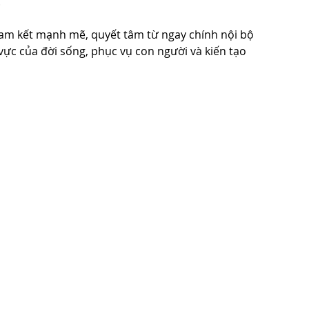
.
cam kết mạnh mẽ, quyết tâm từ ngay chính nội bộ 
vực của đời sống, phục vụ con người và kiến tạo 