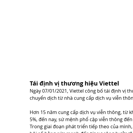
Tái định vị thương hiệu Viettel
Ngày 07/01/2021, Viettel công bố tái định vị
chuyển dịch từ nhà cung cấp dịch vụ viễn thôn
Hơn 15 năm cung cấp dịch vụ viễn thông, từ kh
5%, đến nay, sứ mệnh phổ cập viễn thông đến 
Trong giai đoạn phát triển tiếp theo của mình,