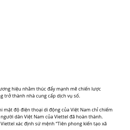
 thương hiệu nhằm thúc đẩy mạnh mẽ chiến lược 
g trở thành nhà cung cấp dịch vụ số.
i mật độ điện thoại di động của Việt Nam chỉ chiếm 
người dân Việt Nam của Viettel đã hoàn thành. 
 Viettel xác định sứ mệnh “Tiên phong kiến tạo xã 