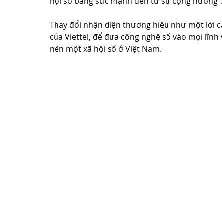
hội số bằng sức mạnh đến từ sự cộng hưởng”
Thay đổi nhận diện thương hiệu như một lời 
của Viettel, để đưa công nghệ số vào mọi lĩnh 
nên một xã hội số ở Việt Nam.